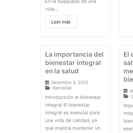
En la búsqueda de una
vida...
Leer más
La importancia del
El 
bienestar integral
sal
en la salud
me
bie
diciembre 3, 2025
bienestar
d
Introducción al bienestar
integral El bienestar
Impo
integral es esencial para
Inte
una vida de calidad, ya
bien
que implica mantener un
esen