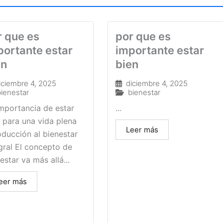
r que es
por que es
portante estar
importante estar
en
bien
iciembre 4, 2025
diciembre 4, 2025
bienestar
bienestar
mportancia de estar
...
 para una vida plena
Leer más
oducción al bienestar
gral El concepto de
estar va más allá...
eer más