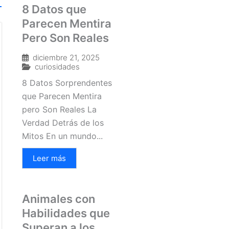
8 Datos que
Parecen Mentira
Pero Son Reales
diciembre 21, 2025
curiosidades
8 Datos Sorprendentes
que Parecen Mentira
pero Son Reales La
Verdad Detrás de los
Mitos En un mundo...
Leer más
Animales con
Habilidades que
Superan a los