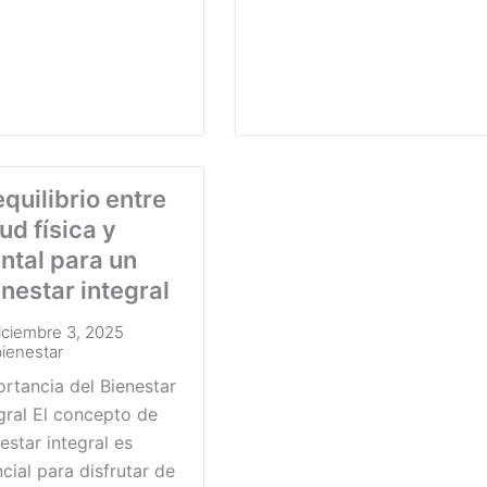
equilibrio entre
ud física y
ntal para un
nestar integral
iciembre 3, 2025
bienestar
rtancia del Bienestar
gral El concepto de
estar integral es
cial para disfrutar de