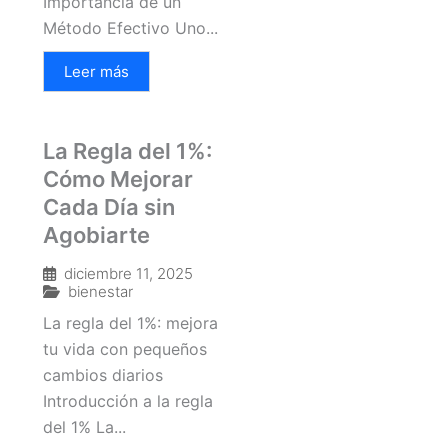
Importancia de un
Método Efectivo Uno...
Leer más
La Regla del 1%:
Cómo Mejorar
Cada Día sin
Agobiarte
diciembre 11, 2025
bienestar
La regla del 1%: mejora
tu vida con pequeños
cambios diarios
Introducción a la regla
del 1% La...