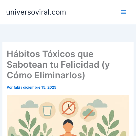
Ir
universoviral.com
al
contenido
Hábitos Tóxicos que
Sabotean tu Felicidad (y
Cómo Eliminarlos)
Por
fabi
/
diciembre 15, 2025