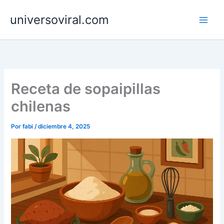
Ir
universoviral.com
al
contenido
Receta de sopaipillas
chilenas
Por
fabi
/
diciembre 4, 2025