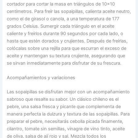
cortador para cortar la masa en triángulos de 10×10
centímetros. Para freír las sopaipillas, calienta aceite neutro,
como el de girasol o canola, a una temperatura de 177
grados Celsius. Sumergir cada triángulo en el aceite
caliente y freírlos durante 90 segundos por cada lado, o
hasta que estén dorados y crujientes. Después de freírlas,
colócalas sobre una rejilla para que escurran el exceso de
aceite y mantengan su textura crujiente, asegurando que
se sirvan inmediatamente para disfrutar de su frescura.
Acompañamientos y variaciones
Las sopaipillas se disfrutan mejor con un acompañamiento
sabroso que resalte su sabor. Un clásico chileno es el
pebre, una salsa fresca y picante que complementa de
manera perfecta la dulzura y textura de las sopaipillas. Para
preparar el pebre, necesitarás cebolla picada finamente,
cilantro, tomate sin semillas, vinagre de vino tinto, aceite
de oliva, salsa de ají rojo y sal. Mezcla todos los